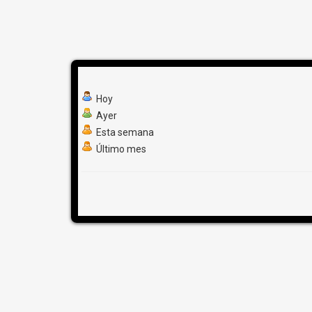
Hoy
Ayer
Esta semana
Último mes