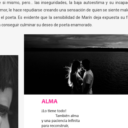
i mismo, pero... las inseguridades, la baja autoestima y su incapa
mor, le hace repudiarse creando una sensación de quien se siente mal
e el poeta. Es evidente que la sensibilidad de Marín deja expuesta su f
sin conseguir culminar su deseo de poeta enamorado.