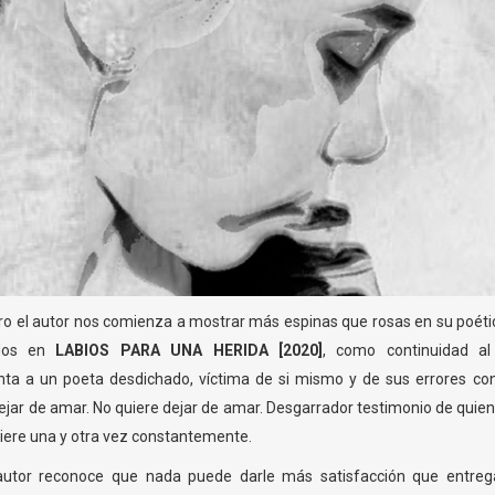
ero el autor nos comienza a mostrar más espinas que rosas en su poétic
ados en
LABIOS PARA UNA HERIDA [2020]
, como continuidad a
enta a un poeta desdichado, víctima de si mismo y de sus errores co
ejar de amar. No quiere dejar de amar. Desgarrador testimonio de quien
 hiere una y otra vez constantemente.
l autor reconoce que nada puede darle más satisfacción que entreg