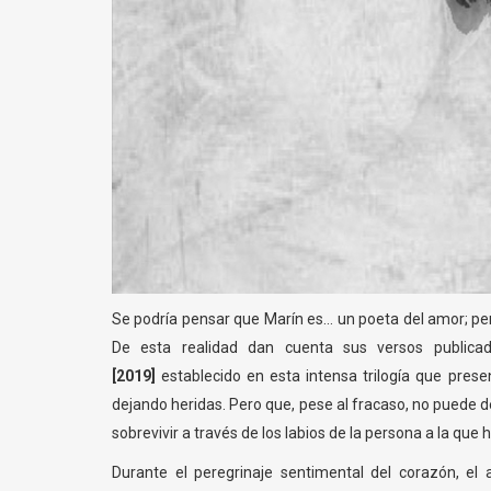
Se podría pensar que Marín es... un poeta del amor; p
De esta realidad dan cuenta sus versos public
[2019]
establecido en esta intensa trilogía que pres
dejando heridas. Pero que, pese al fracaso, no puede d
sobrevivir a través de los labios de la persona a la que
Durante el peregrinaje sentimental del corazón, e