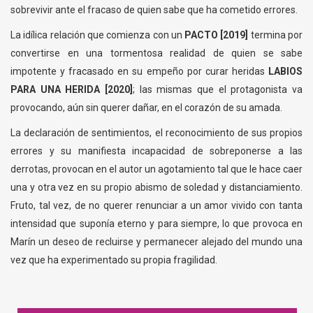
sobrevivir ante el fracaso de quien sabe que ha cometido errores.
La idílica relación que comienza con un
PACTO [2019]
termina por
convertirse en una tormentosa realidad de quien se sabe
impotente y fracasado en su empeño por curar heridas
LABIOS
PARA UNA HERIDA [2020]
; las mismas que el protagonista va
provocando, aún sin querer dañar, en el corazón de su amada.
La declaración de sentimientos, el reconocimiento de sus propios
errores y su manifiesta incapacidad de sobreponerse a las
derrotas, provocan en el autor un agotamiento tal que le hace caer
una y otra vez en su propio abismo de soledad y distanciamiento.
Fruto, tal vez, de no querer renunciar a un amor vivido con tanta
intensidad que suponía eterno y para siempre, lo que provoca en
Marín un deseo de recluirse y permanecer alejado del mundo una
vez que ha experimentado su propia fragilidad.