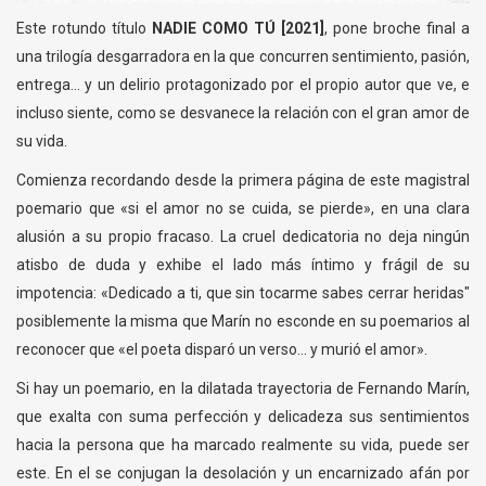
Este rotundo título
NADIE COMO TÚ [2021]
, pone broche final a
una trilogía desgarradora en la que concurren sentimiento, pasión,
entrega... y un delirio protagonizado por el propio autor que ve, e
incluso siente, como se desvanece la relación con el gran amor de
su vida.
Comienza recordando desde la primera página de este magistral
poemario que «si el amor no se cuida, se pierde», en una clara
alusión a su propio fracaso. La cruel dedicatoria no deja ningún
atisbo de duda y exhibe el lado más íntimo y frágil de su
impotencia: «Dedicado a ti, que sin tocarme sabes cerrar heridas"
posiblemente la misma que Marín no esconde en su poemarios al
reconocer que «el poeta disparó un verso... y murió el amor».
Si hay un poemario, en la dilatada trayectoria de Fernando Marín,
que exalta con suma perfección y delicadeza sus sentimientos
hacia la persona que ha marcado realmente su vida, puede ser
este. En el se conjugan la desolación y un encarnizado afán por