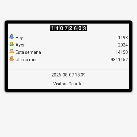
Hoy
1193
Ayer
2024
Esta semana
14150
Último mes
9311152
2026-08-07 18:09
Visitors Counter