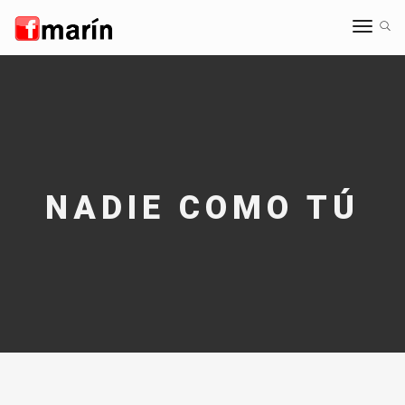
Toggle
navigat
NADIE COMO TÚ