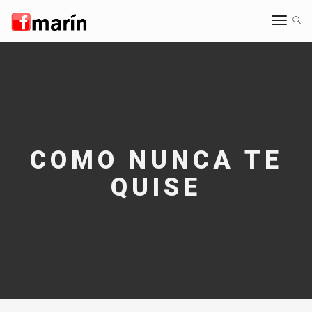
Toggle
navigat
COMO NUNCA TE
QUISE