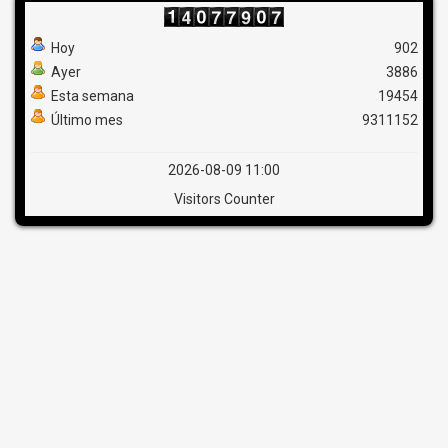
Hoy
902
Ayer
3886
Esta semana
19454
Último mes
9311152
2026-08-09 11:00
Visitors Counter