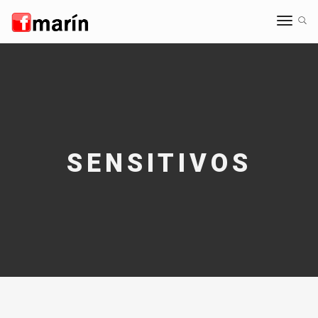
Toggle
navigat
SENSITIVOS