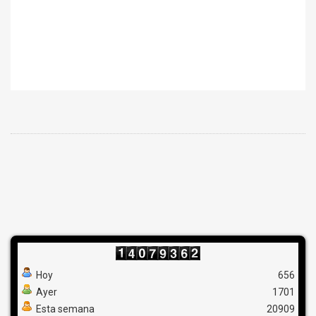
Hoy
656
Ayer
1701
Esta semana
20909