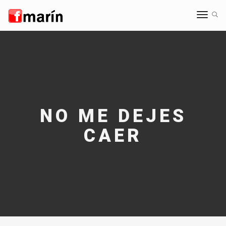
Toggle
navigat
NO ME DEJES
CAER