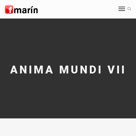
Toggle
navigat
ANIMA MUNDI VII