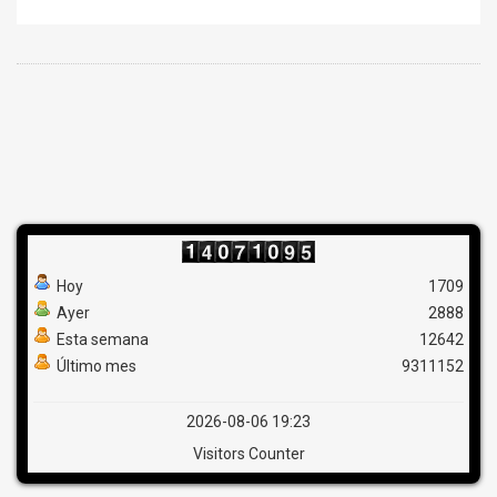
Hoy
1709
Ayer
2888
Esta semana
12642
Último mes
9311152
2026-08-06 19:23
Visitors Counter