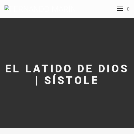
Toggle
navigat
EL LATIDO DE DIOS
| SÍSTOLE