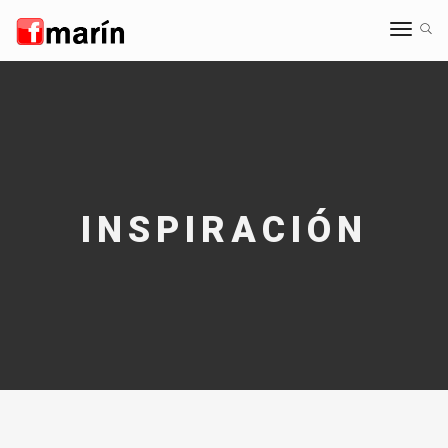
Toggle
navigat
INSPIRACIÓN