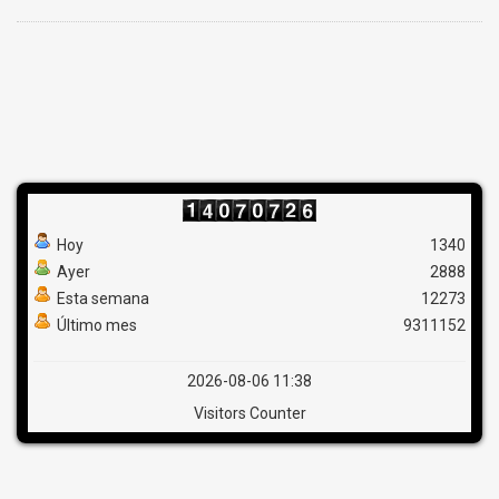
Hoy
1340
Ayer
2888
Esta semana
12273
Último mes
9311152
2026-08-06 11:38
Visitors Counter